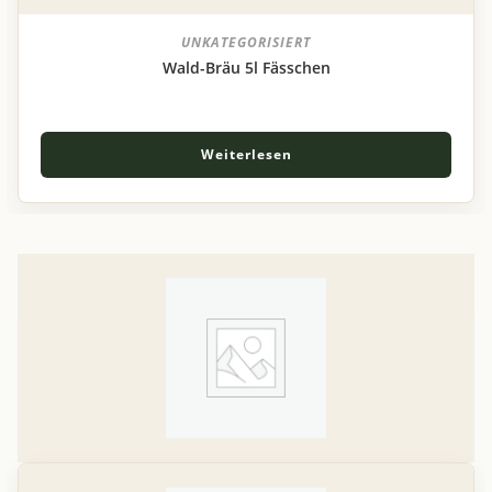
UNKATEGORISIERT
Wald-Bräu 5l Fässchen
Weiterlesen