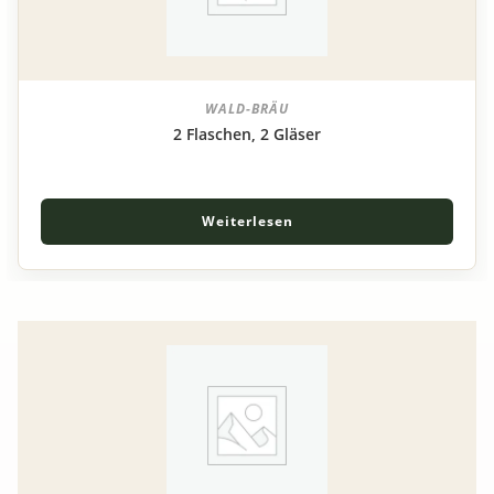
WALD-BRÄU
2 Flaschen, 2 Gläser
Weiterlesen