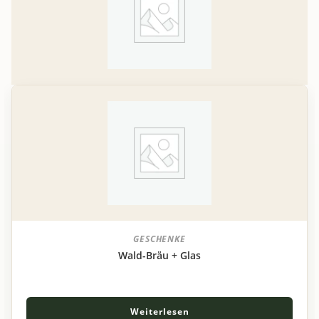
GESCHENKE
Wald-Bräu + Glas
Weiterlesen