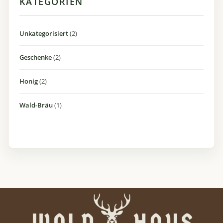
2
Unkategorisiert
2
Produkte
2
Geschenke
2
Produkte
2
Honig
2
Produkte
1
Wald-Bräu
1
Produkt