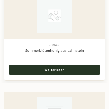
HONIG
Sommerblütenhonig aus Lahnstein
Weiterlesen