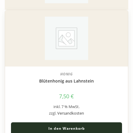
HONIG
Blütenhonig aus Lahnstein
7,50
€
inkl. 7 % MwSt.
zzgl.
Versandkosten
In den Warenkorb