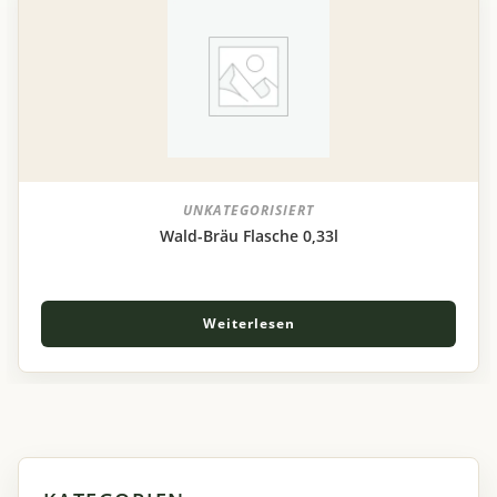
UNKATEGORISIERT
Wald-Bräu Flasche 0,33l
Weiterlesen